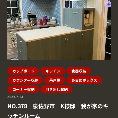
カップボード
キッチン
食器収納
カウンター収納
吊戸棚
多目的ボックス
コーナー収納
引き出し収納
2025.7.14
NO.378 泉佐野市 K様邸 我が家のキ
ッチンルーム