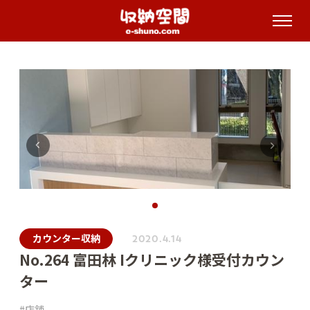
受付時間 8:00～17:00（定休：日・
祝）
カウンター収納
2020.4.14
No.264 富田林 Iクリニック様受付カウン
ター
店舗