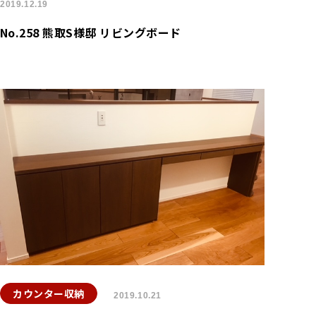
2019.12.19
No.258 熊取S様邸 リビングボード
カウンター収納
2019.10.21