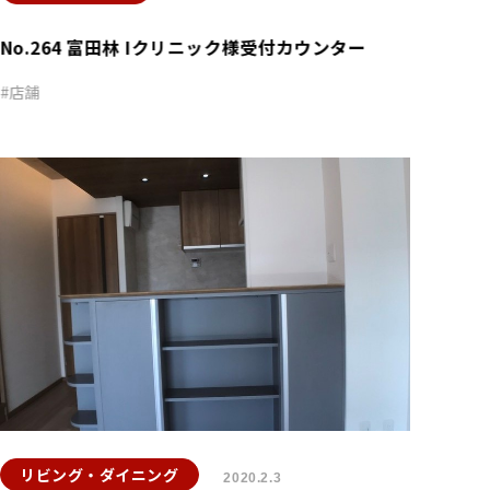
No.264 富田林 Iクリニック様受付カウンター
店舗
リビング・ダイニング
2020.2.3