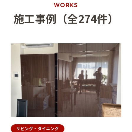
WORKS
施工事例（全274件）
リビング・ダイニング