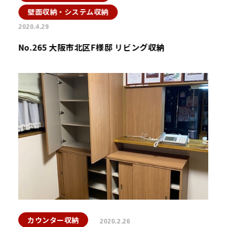
壁面収納・システム収納
2020.4.29
No.265 大阪市北区F様邸 リビング収納
カウンター収納
2020.2.26