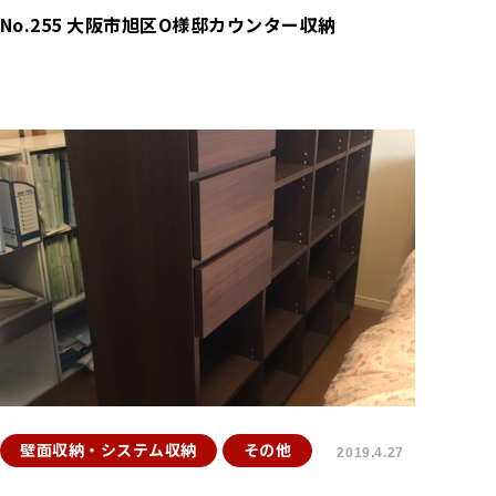
No.255 大阪市旭区O様邸カウンター収納
壁面収納・システム収納
その他
2019.4.27