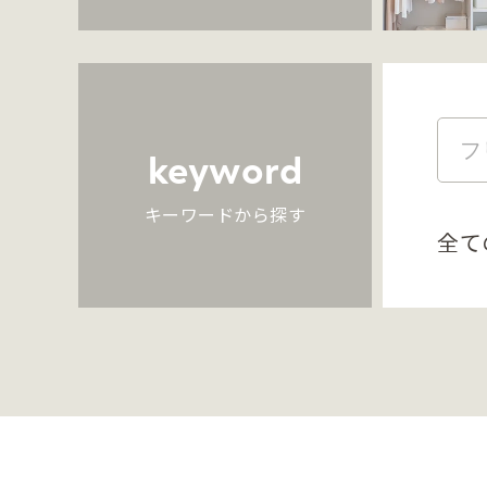
keyword
キーワードから探す
全て