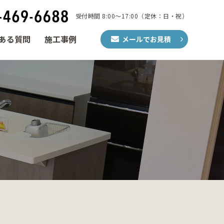
受付時間 8:00～17:00（定休：日・祝）
ある質問
施工事例
メールでお見積