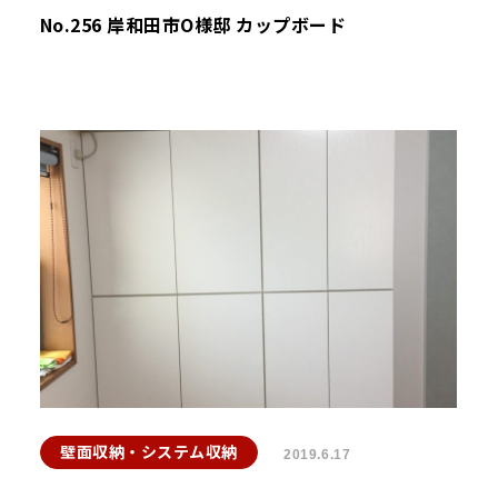
No.256 岸和田市O様邸 カップボード
壁面収納・システム収納
2019.6.17