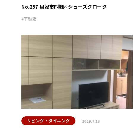
No.257 貝塚市F様邸 シューズクローク
下駄箱
リビング・ダイニング
2019.7.18