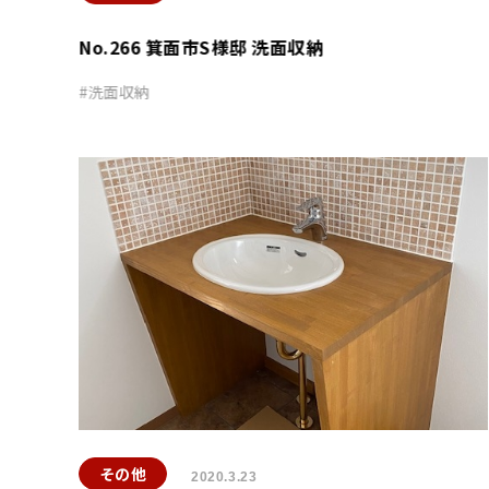
No.266 箕面市S様邸 洗面収納
洗面収納
その他
2020.3.23