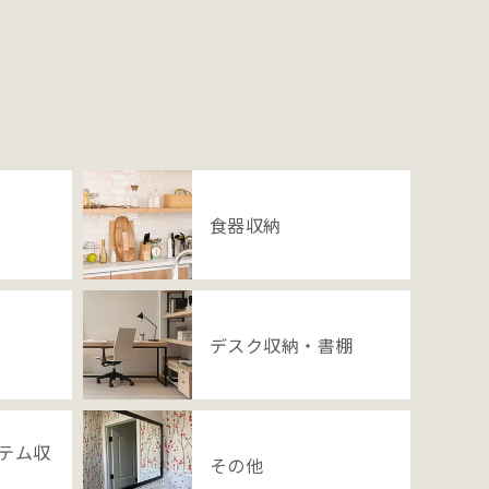
食器収納
デスク収納・書棚
テム収
その他